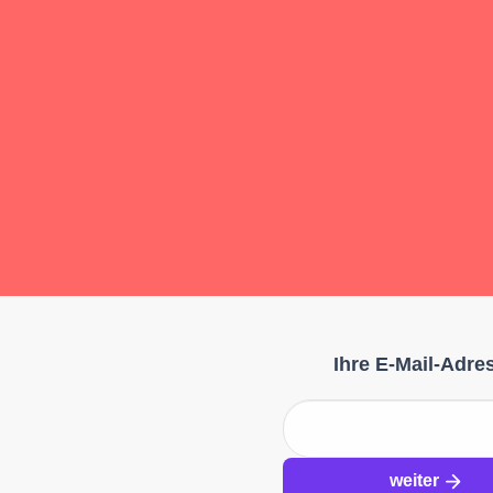
Event
Registration
(Website)
Ihre E-Mail-Adre
weiter